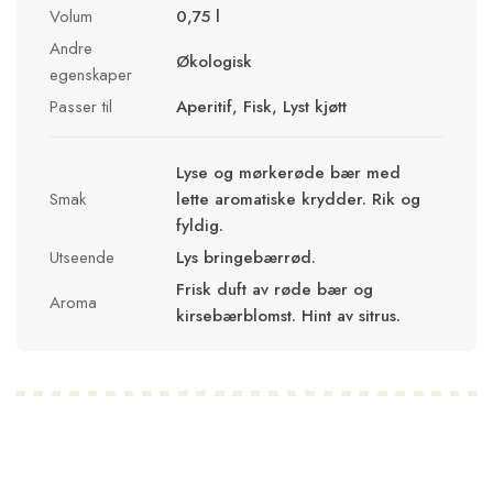
Volum
0,75 l
Andre
Økologisk
egenskaper
Passer til
Aperitif, Fisk, Lyst kjøtt
Lyse og mørkerøde bær med
Smak
lette aromatiske krydder. Rik og
fyldig.
Utseende
Lys bringebærrød.
Frisk duft av røde bær og
Aroma
kirsebærblomst. Hint av sitrus.