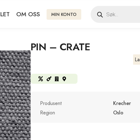
LET
OM OSS
MIN KONTO
PIN – CRATE
La
Produsent
Krecher
Region
Oslo