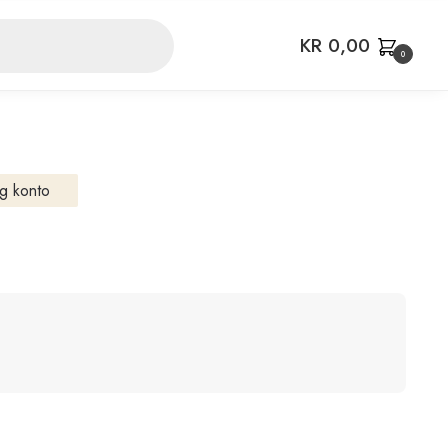
KR
0,00
0
g konto