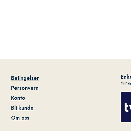
Enke
Betingelser
EHF f
Personvern
Konto
Bli kunde
Om oss