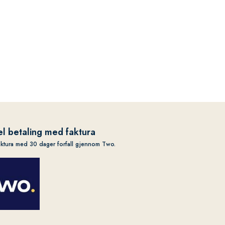
l betaling med faktura
aktura med 30 dager forfall gjennom Two.