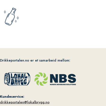
Drikkeportalen.no er et samarbeid mellom:
Kundeservice:
drikkeportalen@lokalbrygg.no