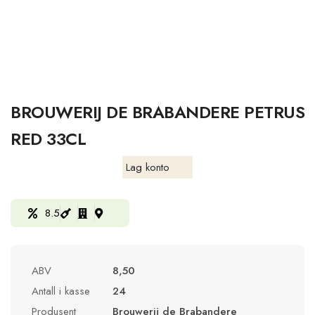
BROUWERIJ DE BRABANDERE PETRUS
RED 33CL
Lag konto
8.5
ABV
8,50
Antall i kasse
24
Produsent
Brouwerij de Brabandere