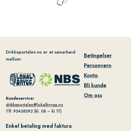
Drikkeportalen.no er et samarbeid
Betingelser
mellom:
Personvern
Konto
Bli kunde
Om oss
Kundeservice:
drikkeportalen@lokalbrygg.no
Tlf: 95438592 (kl. 08 – kl.17)
Enkel betaling med faktura