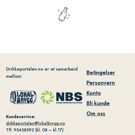
Drikkeportalen.no er et samarbeid
Betingelser
mellom:
Personvern
Konto
Bli kunde
Om oss
Kundeservice:
drikkeportalen@lokalbrygg.no
Tlf: 95438592 (kl. 08 – kl.17)