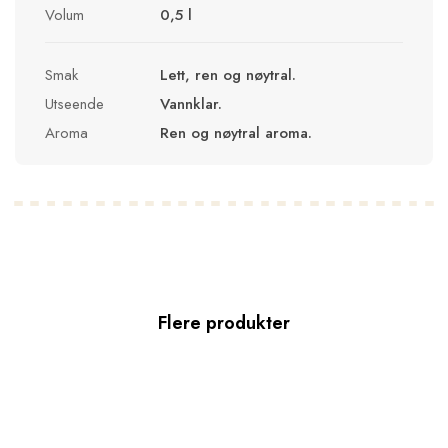
Volum
0,5 l
Smak
Lett, ren og nøytral.
Utseende
Vannklar.
Aroma
Ren og nøytral aroma.
Flere produkter