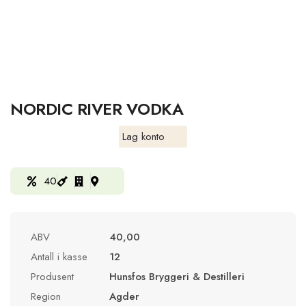
NORDIC RIVER VODKA
Lag konto
40
ABV
40,00
Antall i kasse
12
Produsent
Hunsfos Bryggeri & Destilleri
Region
Agder