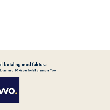
l betaling med faktura
aktura med 30 dager forfall gjennom Two.