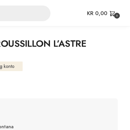
KR
0,00
0
OUSSILLON L’ASTRE
g konto
ontana