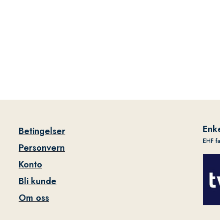
Enke
Betingelser
EHF f
Personvern
Konto
Bli kunde
Om oss