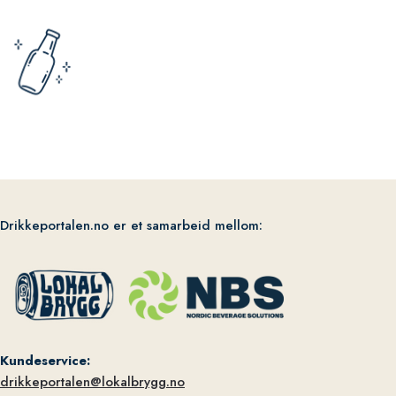
Drikkeportalen.no er et samarbeid mellom:
Kundeservice:
drikkeportalen@lokalbrygg.no