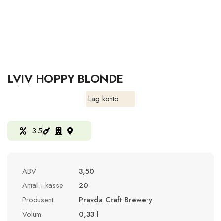
LVIV HOPPY BLONDE
Lag konto
3.5
ABV
3,50
Antall i kasse
20
Produsent
Pravda Craft Brewery
Volum
0,33 l