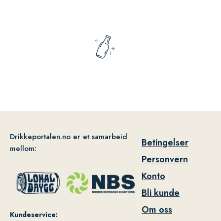
Drikkeportalen.no er et samarbeid
Betingelser
mellom:
Personvern
Konto
Bli kunde
Om oss
Kundeservice: