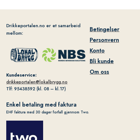
Drikkeportalen.no er et samarbeid
Betingelser
mellom:
Personvern
Konto
Bli kunde
Om oss
Kundeservice:
drikkeportalen@lokalbrygg.no
Tlf: 95438592 (kl. 08 – kl.17)
Enkel betaling med faktura
EHF faktura med 30 dager forfall gjennom Two.