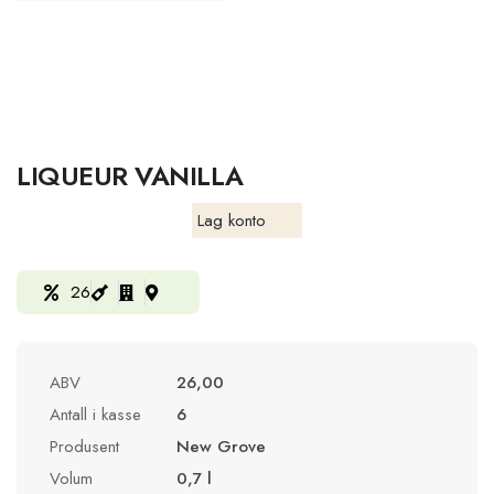
LIQUEUR VANILLA
Lag konto
26
ABV
26,00
Antall i kasse
6
Produsent
New Grove
Volum
0,7 l