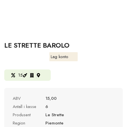
LE STRETTE BAROLO
Lag konto
15
ABV
15,00
Antall i kasse
6
Produsent
Le Strette
Region
Piemonte