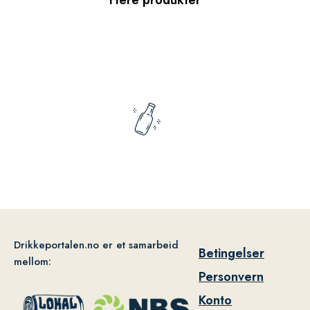
Drikkeportalen.no er et samarbeid
Betingelser
mellom:
Personvern
Konto