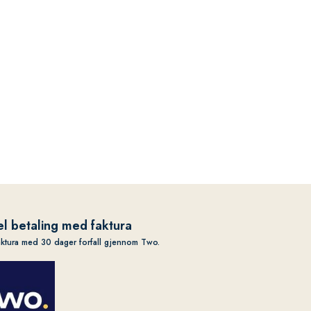
l betaling med faktura
aktura med 30 dager forfall gjennom Two.