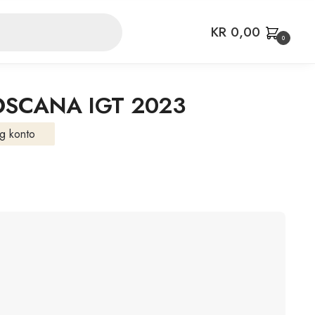
KR
0,00
0
TOSCANA IGT 2023
g konto