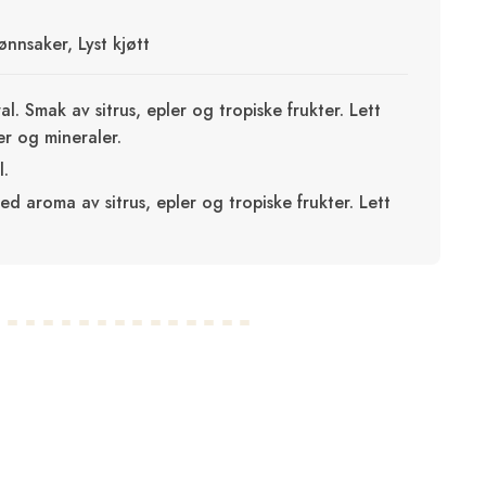
ønnsaker, Lyst kjøtt
ral. Smak av sitrus, epler og tropiske frukter. Lett
er og mineraler.
l.
d aroma av sitrus, epler og tropiske frukter. Lett