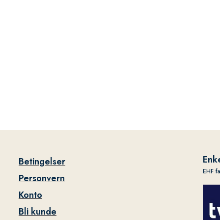
Enke
Betingelser
EHF f
Personvern
Konto
Bli kunde