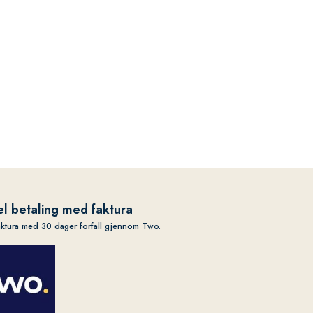
l betaling med faktura
aktura med 30 dager forfall gjennom Two.