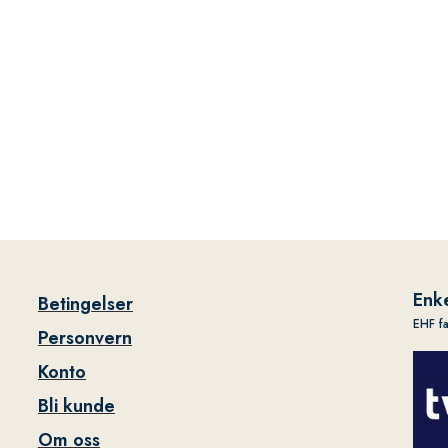
Enke
Betingelser
EHF f
Personvern
Konto
Bli kunde
Om oss