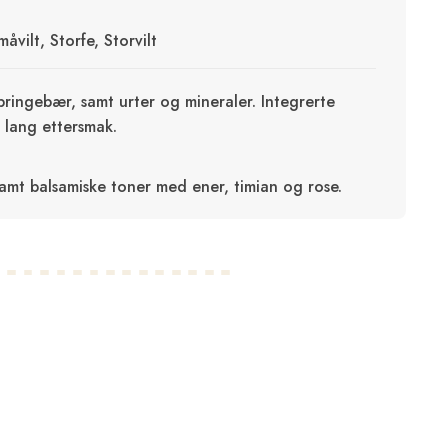
åvilt, Storfe, Storvilt
ringebær, samt urter og mineraler. Integrerte
 lang ettersmak.
samt balsamiske toner med ener, timian og rose.