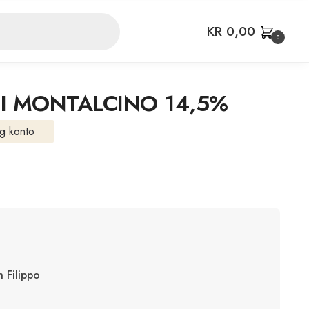
KR
0,00
0
DI MONTALCINO 14,5%
g konto
n Filippo