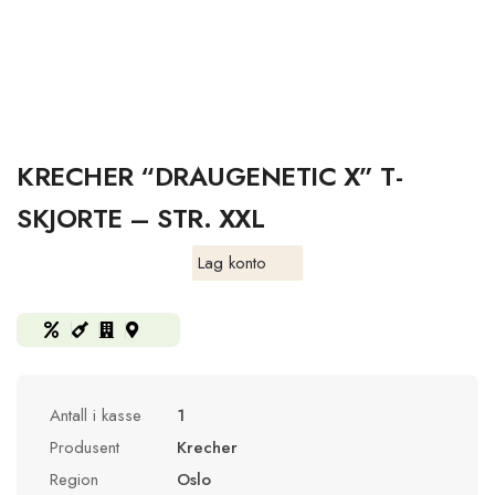
KRECHER “DRAUGENETIC X” T-
SKJORTE – STR. XXL
Lag konto
Antall i kasse
1
Produsent
Krecher
Region
Oslo