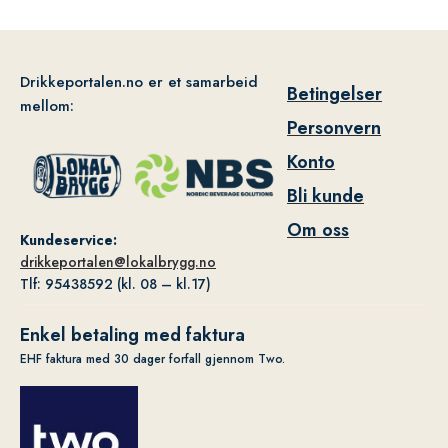
Drikkeportalen.no er et samarbeid
Betingelser
mellom:
Personvern
Konto
Bli kunde
Om oss
Kundeservice:
drikkeportalen@lokalbrygg.no
Tlf: 95438592 (kl. 08 – kl.17)
Enkel betaling med faktura
EHF faktura med 30 dager forfall gjennom Two.