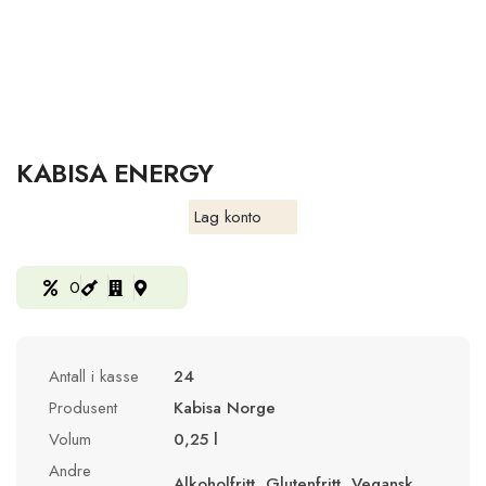
KABISA ENERGY
Lag konto
0
Antall i kasse
24
Produsent
Kabisa Norge
Volum
0,25 l
Andre
Alkoholfritt, Glutenfritt, Vegansk