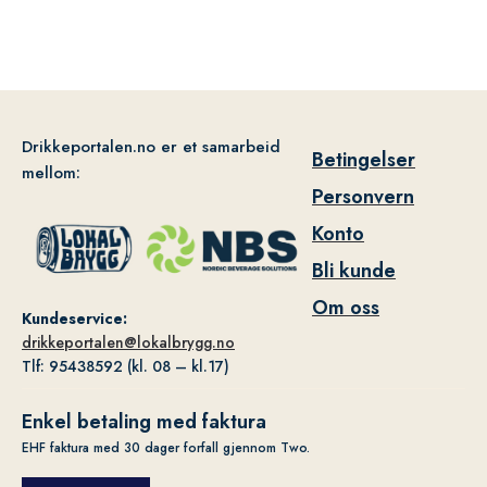
Drikkeportalen.no er et samarbeid
Betingelser
mellom:
Personvern
Konto
Bli kunde
Om oss
Kundeservice:
drikkeportalen@lokalbrygg.no
Tlf: 95438592 (kl. 08 – kl.17)
Enkel betaling med faktura
EHF faktura med 30 dager forfall gjennom Two.