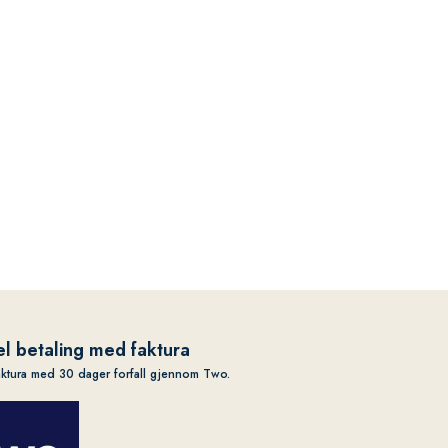
l betaling med faktura
aktura med 30 dager forfall gjennom Two.