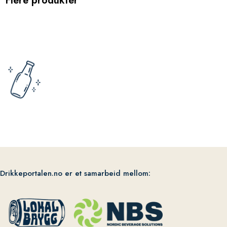
Flere produkter
Drikkeportalen.no er et samarbeid mellom: