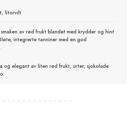
, Storvilt
smaken av rød frukt blandet med krydder og hint
Bløte, integrerte tanniner med en god
.
a og elegant av liten rød frukt, urter, sjokolade
o.