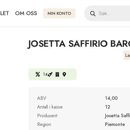
LET
OM OSS
MIN KONTO
JOSETTA SAFFIRIO BAR
La
14
ABV
14,00
Antall i kasse
12
Produsent
Josetta Saff
Region
Piemonte