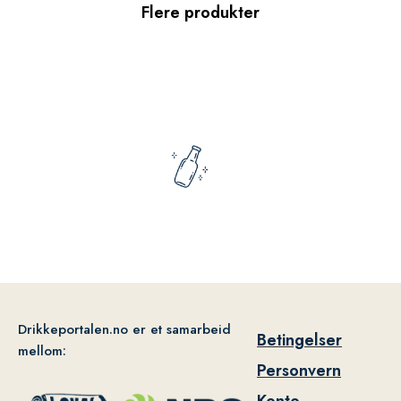
Flere produkter
Drikkeportalen.no er et samarbeid
Betingelser
mellom:
Personvern
Konto