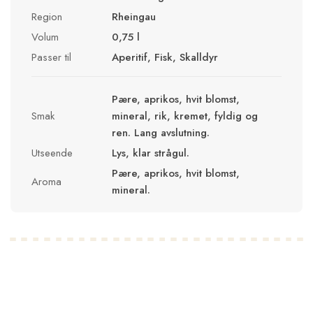
Region
Rheingau
Volum
0,75 l
Passer til
Aperitif, Fisk, Skalldyr
Pære, aprikos, hvit blomst,
Smak
mineral, rik, kremet, fyldig og
ren. Lang avslutning.
Utseende
Lys, klar strågul.
Pære, aprikos, hvit blomst,
Aroma
mineral.