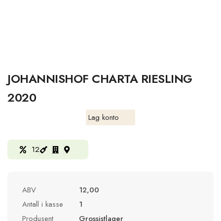
JOHANNISHOF CHARTA RIESLING
2020
Lag konto
12
ABV
12,00
Antall i kasse
1
Produsent
Grossistlager