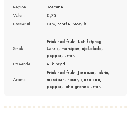
Region
Toscana
Volum
0,75 l
Passer til
Lam, Storfe, Storvilt
Frisk rød frukt. Lett fatpreg.
Smak
Lakris, marsipan, sjokolade,
pepper, urter.
Utseende
Rubinrød.
Frisk rød frukt. Jordbær, lakris,
Aroma
marsipan, roser, sjokolade,
pepper, lette grønne urter.