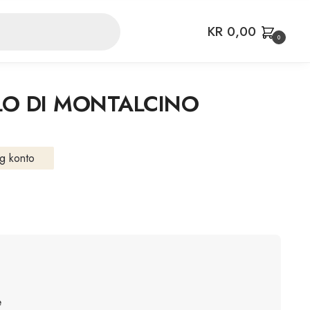
KR
0,00
0
LO DI MONTALCINO
g konto
e