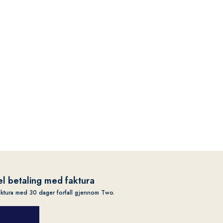
l betaling med faktura
aktura med 30 dager forfall gjennom Two.