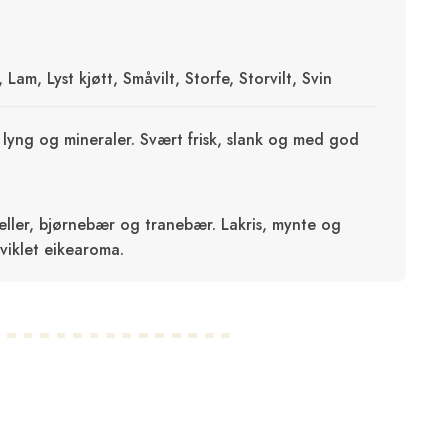
Lam, Lyst kjøtt, Småvilt, Storfe, Storvilt, Svin
lyng og mineraler. Svært frisk, slank og med god
ler, bjørnebær og tranebær. Lakris, mynte og
utviklet eikearoma.