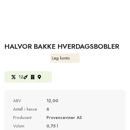
HALVOR BAKKE HVERDAGSBOBLER
Lag konto
12
ABV
12,00
Antall i kasse
6
Produsent
Provenceviner AS
Volum
0,75 l