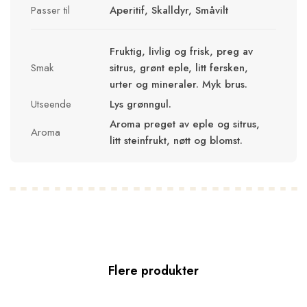
Passer til
Aperitif, Skalldyr, Småvilt
Fruktig, livlig og frisk, preg av
Smak
sitrus, grønt eple, litt fersken,
urter og mineraler. Myk brus.
Utseende
Lys grønngul.
Aroma preget av eple og sitrus,
Aroma
litt steinfrukt, nøtt og blomst.
Flere produkter