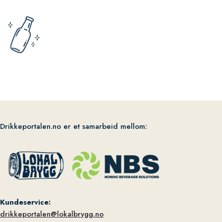
Drikkeportalen.no er et samarbeid mellom:
Kundeservice:
drikkeportalen@lokalbrygg.no