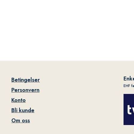
Enke
Betingelser
EHF f
Personvern
Konto
Bli kunde
Om oss