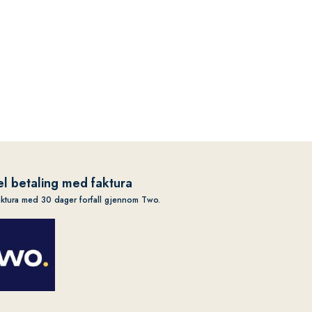
l betaling med faktura
aktura med 30 dager forfall gjennom Two.