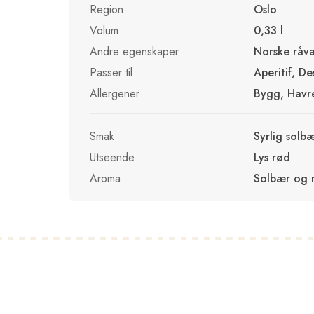
Region
Oslo
Volum
0,33 l
Andre egenskaper
Norske råva
Passer til
Aperitif, De
Allergener
Bygg, Havr
Smak
Syrlig solb
Utseende
Lys rød
Aroma
Solbær og 