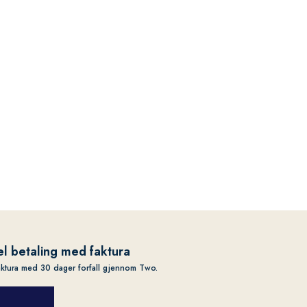
l betaling med faktura
aktura med 30 dager forfall gjennom Two.