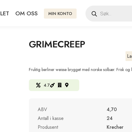
LET
OM OSS
MIN KONTO
GRIMECREEP
La
Fruktig berliner weisse brygget med norske solbær. Frisk og
4.7
ABV
4,70
Antall i kasse
24
Produsent
Krecher