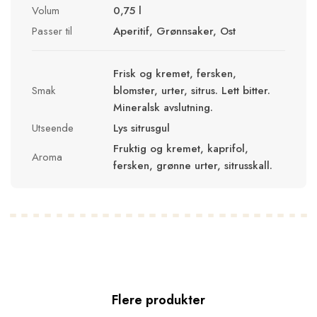
Volum
0,75 l
Passer til
Aperitif, Grønnsaker, Ost
Frisk og kremet, fersken,
Smak
blomster, urter, sitrus. Lett bitter.
Mineralsk avslutning.
Utseende
Lys sitrusgul
Fruktig og kremet, kaprifol,
Aroma
fersken, grønne urter, sitrusskall.
Flere produkter