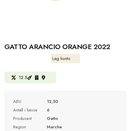
GATTO ARANCIO ORANGE 2022
Lag konto
12.5
ABV
12,50
Antall i kasse
6
Produsent
Gatto
Region
Marche