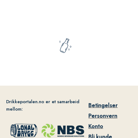
Drikkeportalen.no er et samarbeid
Betingelser
mellom:
Personvern
Konto
Bli kunde