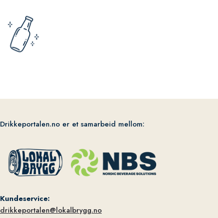
Drikkeportalen.no er et samarbeid mellom:
Kundeservice:
drikkeportalen@lokalbrygg.no