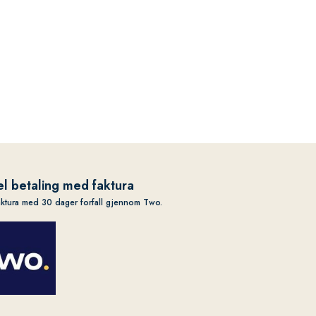
l betaling med faktura
aktura med 30 dager forfall gjennom Two.