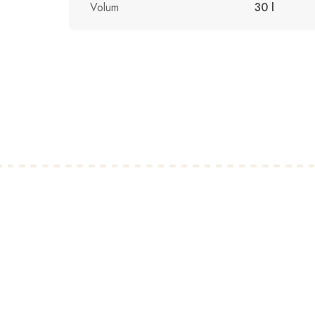
Volum
30 l