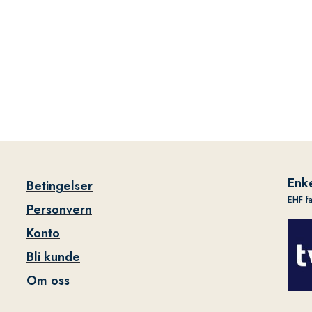
Enke
Betingelser
EHF f
Personvern
Konto
Bli kunde
Om oss