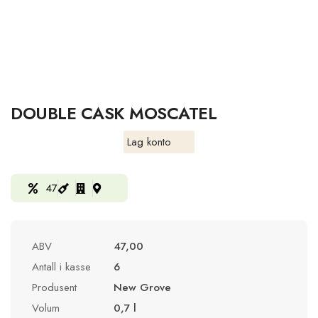
DOUBLE CASK MOSCATEL
Lag konto
47
ABV
47,00
Antall i kasse
6
Produsent
New Grove
Volum
0,7 l