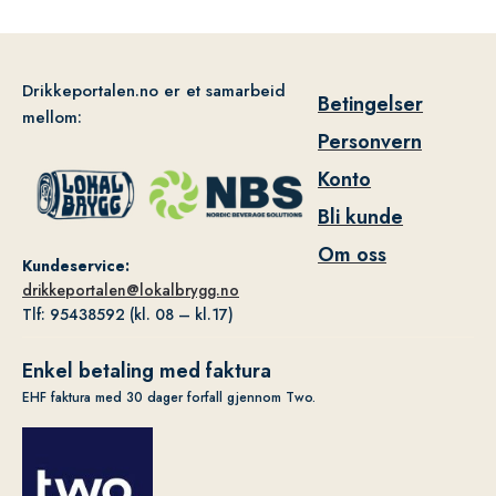
Drikkeportalen.no er et samarbeid
Betingelser
mellom:
Personvern
Konto
Bli kunde
Om oss
Kundeservice:
drikkeportalen@lokalbrygg.no
Tlf: 95438592 (kl. 08 – kl.17)
Enkel betaling med faktura
EHF faktura med 30 dager forfall gjennom Two.