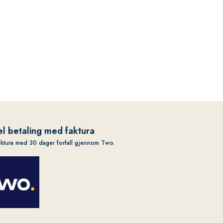
l betaling med faktura
aktura med 30 dager forfall gjennom Two.