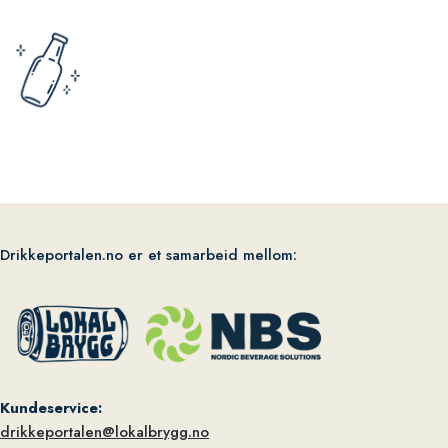
Drikkeportalen.no er et samarbeid mellom:
Kundeservice:
drikkeportalen@lokalbrygg.no