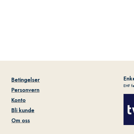
Enke
Betingelser
EHF f
Personvern
Konto
Bli kunde
Om oss