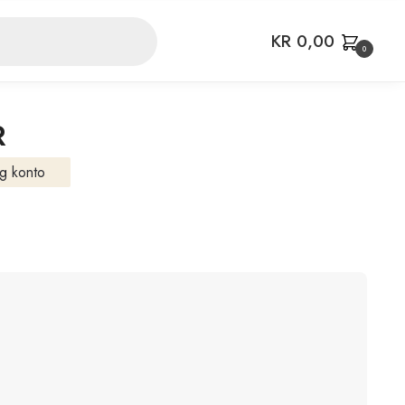
KR
0,00
0
R
g konto