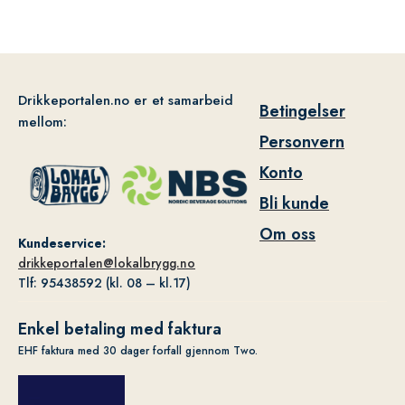
Drikkeportalen.no er et samarbeid
Betingelser
mellom:
Personvern
Konto
Bli kunde
Om oss
Kundeservice:
drikkeportalen@lokalbrygg.no
Tlf: 95438592 (kl. 08 – kl.17)
Enkel betaling med faktura
EHF faktura med 30 dager forfall gjennom Two.