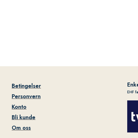
Enke
Betingelser
EHF f
Personvern
Konto
Bli kunde
Om oss