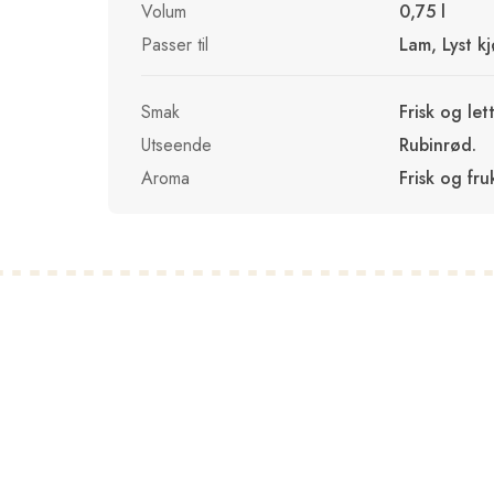
Volum
0,75 l
Passer til
Lam, Lyst kj
Smak
Frisk og le
Utseende
Rubinrød.
Aroma
Frisk og fr