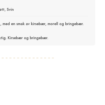
øtt, Svin
tt, med en smak av kirsebær, morell og bringebær.
uktig. Kirsebær og bringebær.