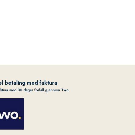
l betaling med faktura
aktura med 30 dager forfall gjennom Two.