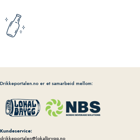
Drikkeportalen.no er et samarbeid mellom:
Kundeservice:
drikkeportalen@lokalbrygg.no