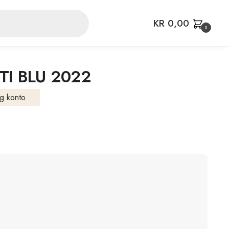
KR
0,00
0
TI BLU 2022
g konto