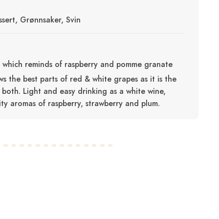
ssert, Grønnsaker, Svin
, which reminds of raspberry and pomme granate
s the best parts of red & white grapes as it is the
 both. Light and easy drinking as a white wine,
uity aromas of raspberry, strawberry and plum.