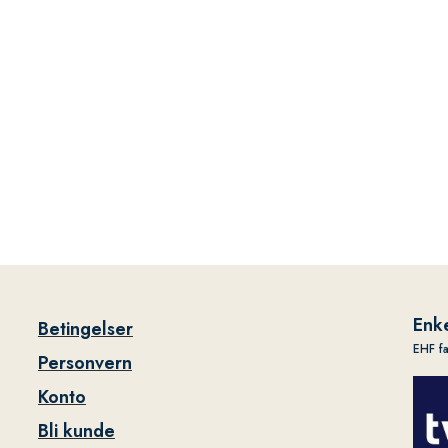
Enke
Betingelser
EHF f
Personvern
Konto
Bli kunde