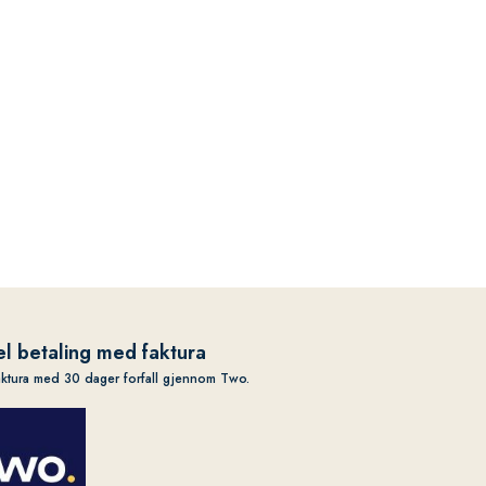
l betaling med faktura
aktura med 30 dager forfall gjennom Two.