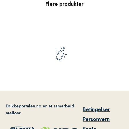
Flere produkter
Drikkeportalen.no er et samarbeid
Betingelser
mellom:
Personvern
Konto