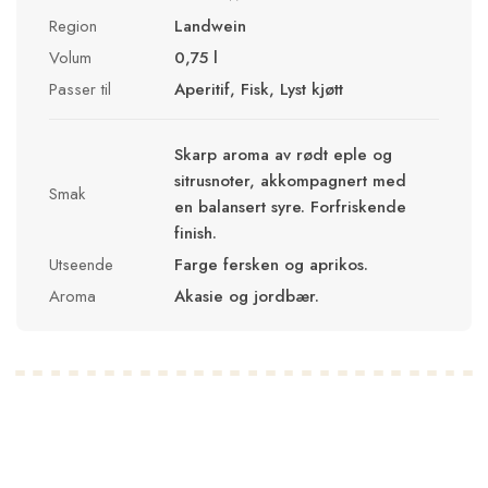
Region
Landwein
Volum
0,75 l
Passer til
Aperitif, Fisk, Lyst kjøtt
Skarp aroma av rødt eple og
sitrusnoter, akkompagnert med
Smak
en balansert syre. Forfriskende
finish.
Utseende
Farge fersken og aprikos.
Aroma
Akasie og jordbær.