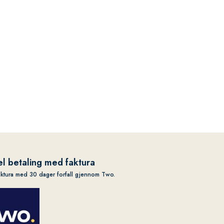
l betaling med faktura
aktura med 30 dager forfall gjennom Two.