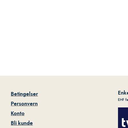
Enke
Betingelser
EHF f
Personvern
Konto
Bli kunde