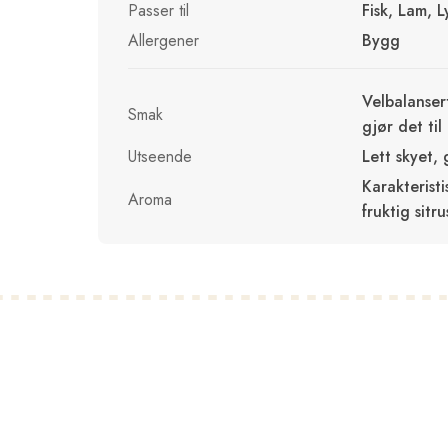
Passer til
Fisk, Lam, L
Allergener
Bygg
Velbalanser
Smak
gjør det ti
Utseende
Lett skyet, 
Karakteristi
Aroma
fruktig sitr