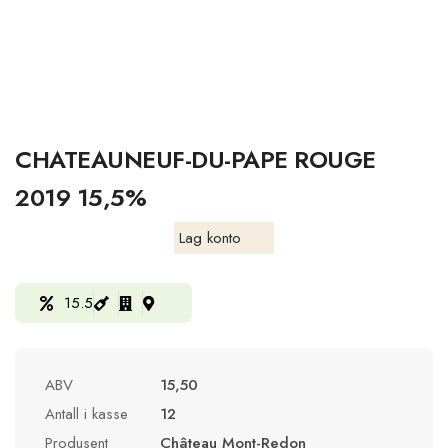
CHATEAUNEUF-DU-PAPE ROUGE
2019 15,5%
Lag konto
15.5
ABV
15,50
Antall i kasse
12
Produsent
Château Mont-Redon