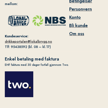
Betingelser
mellom:
Personvern
Konto
Bli kunde
Om oss
Kundeservice:
drikkeportalen@lokalbrygg.no
Tlf: 95438592 (kl. 08 – kl.17)
Enkel betaling med faktura
EHF faktura med 30 dager forfall gjennom Two.