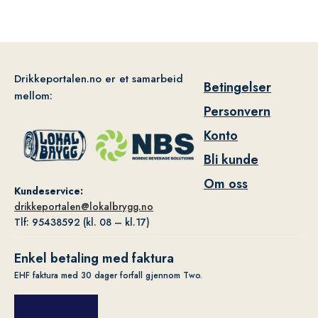
Drikkeportalen.no er et samarbeid
Betingelser
mellom:
Personvern
Konto
Bli kunde
Om oss
Kundeservice:
drikkeportalen@lokalbrygg.no
Tlf: 95438592 (kl. 08 – kl.17)
Enkel betaling med faktura
EHF faktura med 30 dager forfall gjennom Two.