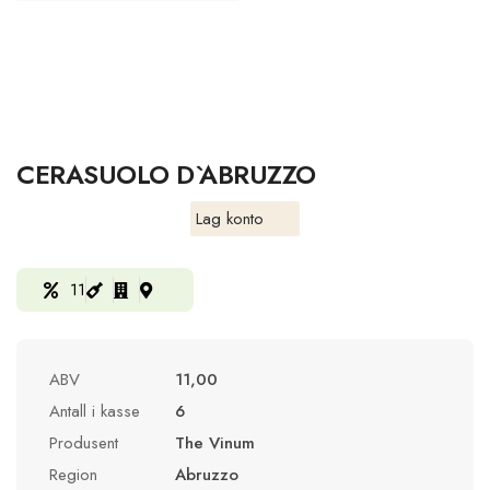
CERASUOLO D`ABRUZZO
Lag konto
11
ABV
11,00
Antall i kasse
6
Produsent
The Vinum
Region
Abruzzo