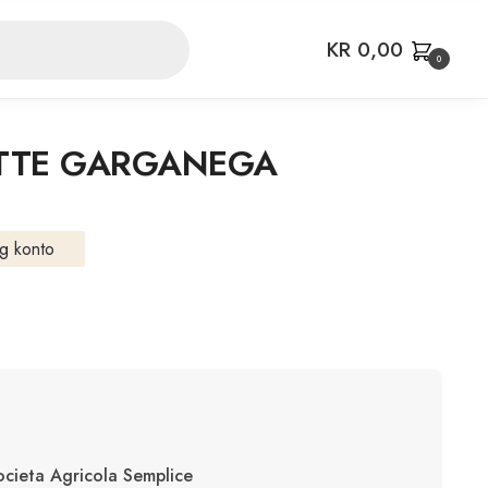
KR
0,00
0
ETTE GARGANEGA
g konto
cieta Agricola Semplice