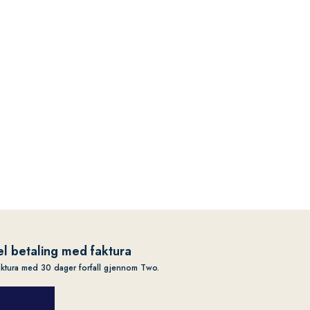
l betaling med faktura
aktura med 30 dager forfall gjennom Two.