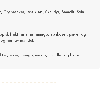
sk, Grønnsaker, Lyst kjøtt, Skalldyr, Småvilt, Svin
ropisk frukt, ananas, mango, aprikoser, pærer og
 og hint av mandel.
ukter, epler, mango, melon, mandler og hvite