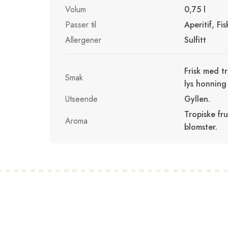
Volum
0,75 l
Passer til
Aperitif, Fi
Allergener
Sulfitt
Frisk med t
Smak
lys honning
Utseende
Gyllen.
Tropiske fr
Aroma
blomster.