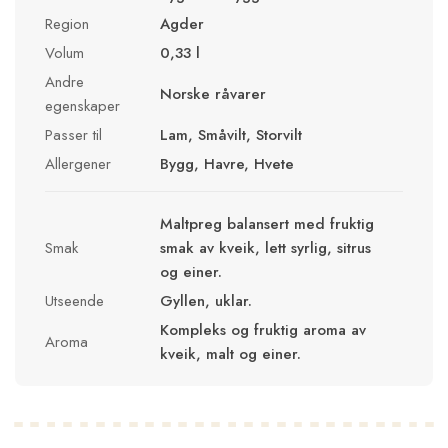
Region
Agder
Volum
0,33 l
Andre
Norske råvarer
egenskaper
Passer til
Lam, Småvilt, Storvilt
Allergener
Bygg, Havre, Hvete
Maltpreg balansert med fruktig
Smak
smak av kveik, lett syrlig, sitrus
og einer.
Utseende
Gyllen, uklar.
Kompleks og fruktig aroma av
Aroma
kveik, malt og einer.