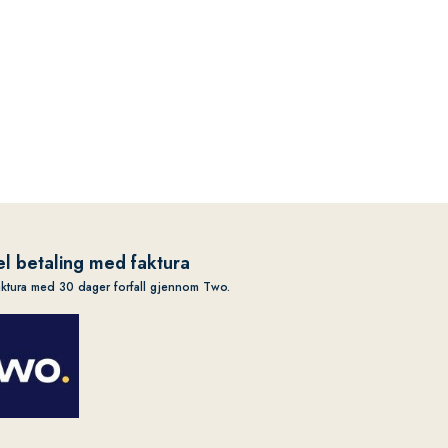
l betaling med faktura
aktura med 30 dager forfall gjennom Two.