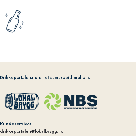
Drikkeportalen.no er et samarbeid mellom:
Kundeservice:
drikkeportalen@lokalbrygg.no