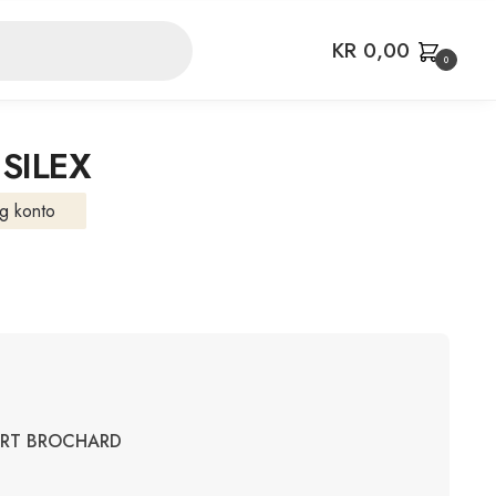
KR
0,00
0
SILEX
g konto
ERT BROCHARD