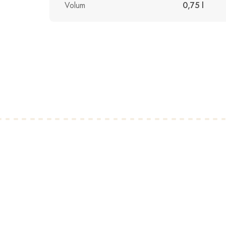
Volum
0,75 l