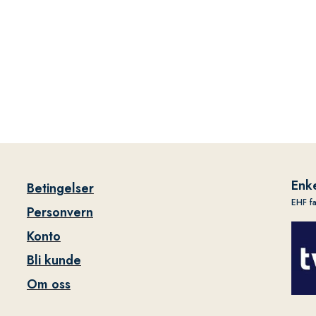
Enke
Betingelser
EHF f
Personvern
Konto
Bli kunde
Om oss