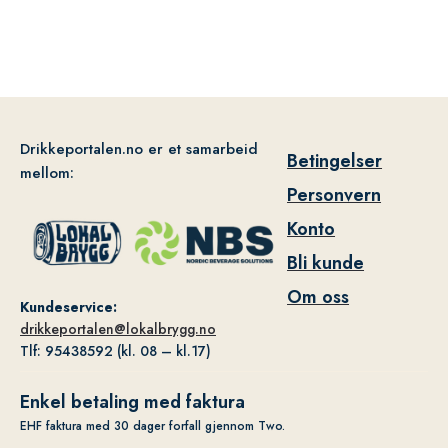
Drikkeportalen.no er et samarbeid
Betingelser
mellom:
Personvern
Konto
Bli kunde
Om oss
Kundeservice:
drikkeportalen@lokalbrygg.no
Tlf: 95438592 (kl. 08 – kl.17)
Enkel betaling med faktura
EHF faktura med 30 dager forfall gjennom Two.