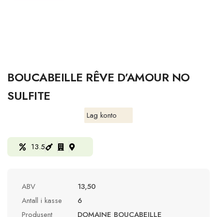
BOUCABEILLE RÊVE D’AMOUR NO
SULFITE
Lag konto
13.5
ABV
13,50
Antall i kasse
6
Produsent
DOMAINE BOUCABEILLE