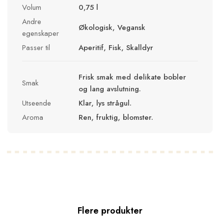
Volum
0,75 l
Andre
Økologisk, Vegansk
egenskaper
Passer til
Aperitif, Fisk, Skalldyr
Frisk smak med delikate bobler
Smak
og lang avslutning.
Utseende
Klar, lys strågul.
Aroma
Ren, fruktig, blomster.
Flere produkter