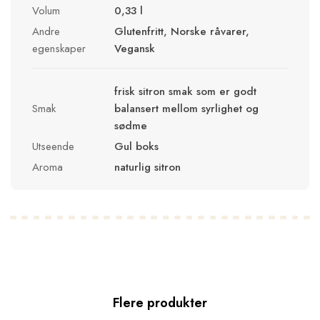
Volum
0,33 l
Andre
Glutenfritt, Norske råvarer,
egenskaper
Vegansk
frisk sitron smak som er godt
Smak
balansert mellom syrlighet og
sødme
Utseende
Gul boks
Aroma
naturlig sitron
Flere produkter