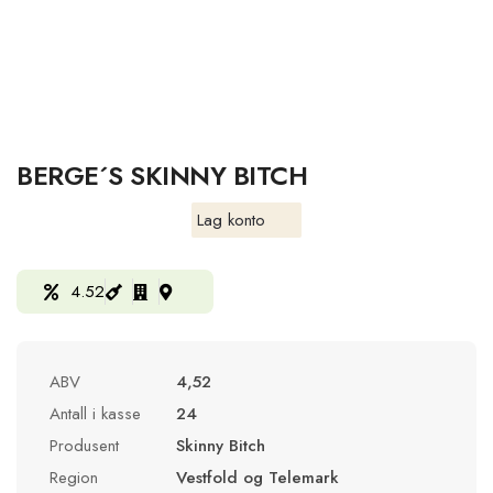
BERGE´S SKINNY BITCH
Lag konto
4.52
ABV
4,52
Antall i kasse
24
Produsent
Skinny Bitch
Region
Vestfold og Telemark