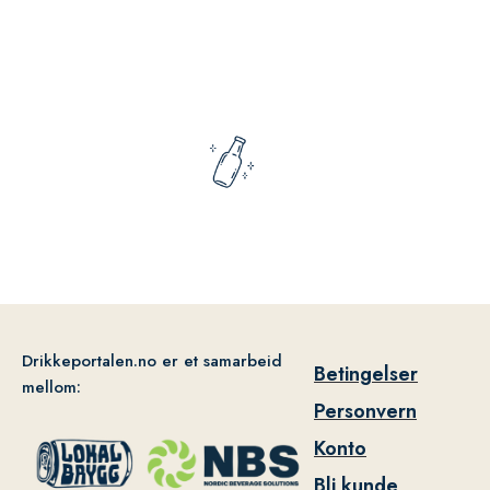
Drikkeportalen.no er et samarbeid
Betingelser
mellom:
Personvern
Konto
Bli kunde