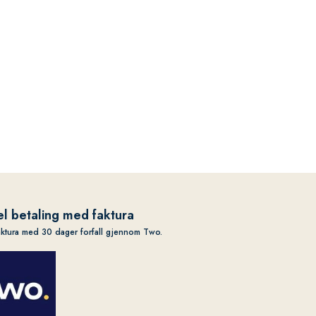
l betaling med faktura
aktura med 30 dager forfall gjennom Two.