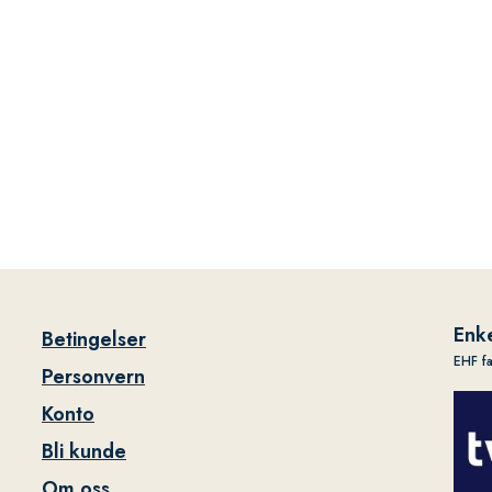
Enke
Betingelser
EHF f
Personvern
Konto
Bli kunde
Om oss