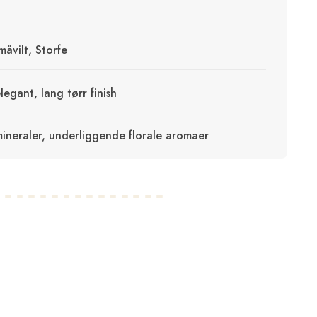
måvilt, Storfe
legant, lang tørr finish
ineraler, underliggende florale aromaer