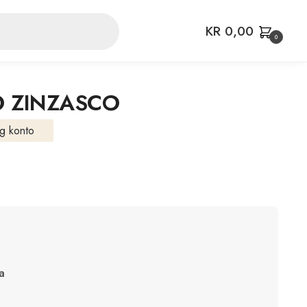
KR
0,00
0
 ZINZASCO
g konto
a