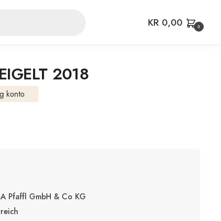
KR
0,00
0
IGELT 2018
g konto
A Pfaffl GmbH & Co KG
reich