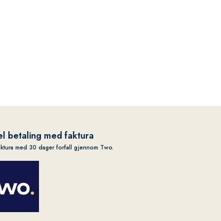
l betaling med faktura
aktura med 30 dager forfall gjennom Two.