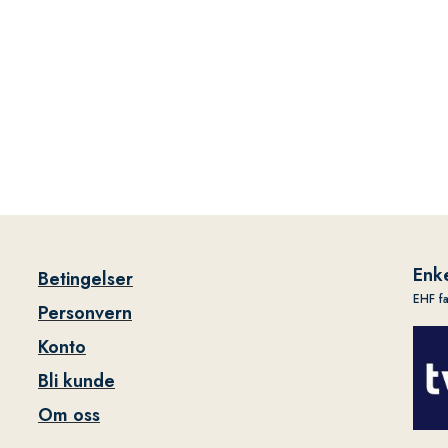
Enke
Betingelser
EHF f
Personvern
Konto
Bli kunde
Om oss