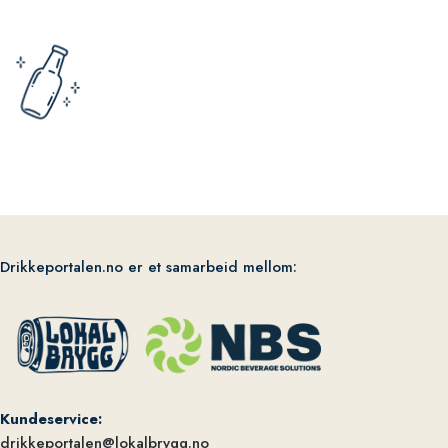
Drikkeportalen.no er et samarbeid mellom:
Kundeservice:
drikkeportalen@lokalbrygg.no