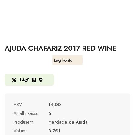
AJUDA CHAFARIZ 2017 RED WINE
Lag konto
14
ABV
14,00
Antall i kasse
6
Produsent
Herdade da Ajuda
Volum
0,75 l