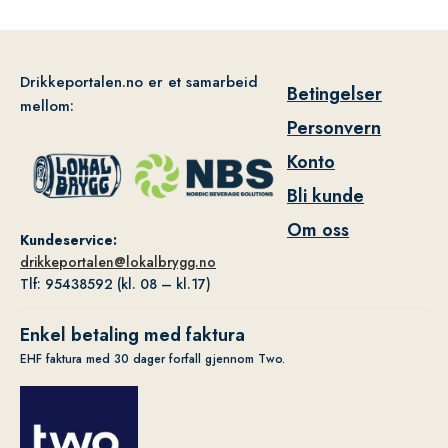
Drikkeportalen.no er et samarbeid
Betingelser
mellom:
Personvern
Konto
Bli kunde
Om oss
Kundeservice:
drikkeportalen@lokalbrygg.no
Tlf: 95438592 (kl. 08 – kl.17)
Enkel betaling med faktura
EHF faktura med 30 dager forfall gjennom Two.