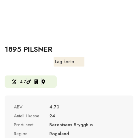
1895 PILSNER
Lag konto
4.7
ABV
4,70
Antall i kasse
24
Produsent
Berentsens Brygghus
Region
Rogaland