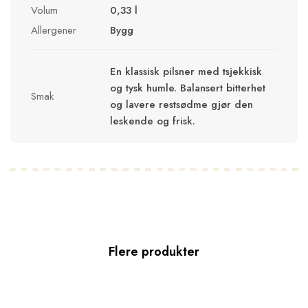
Volum
0,33 l
Allergener
Bygg
En klassisk pilsner med tsjekkisk
og tysk humle. Balansert bitterhet
Smak
og lavere restsødme gjør den
leskende og frisk.
Flere produkter