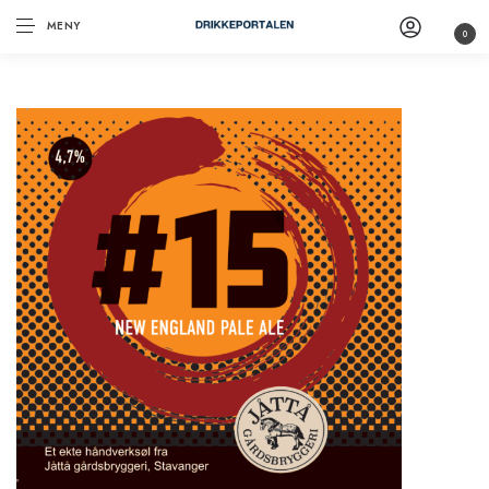
MENY
0