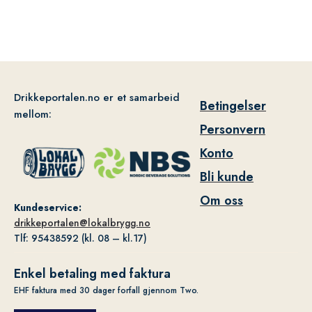
Drikkeportalen.no er et samarbeid
Betingelser
mellom:
Personvern
Konto
Bli kunde
Om oss
Kundeservice:
drikkeportalen@lokalbrygg.no
Tlf: 95438592 (kl. 08 – kl.17)
Enkel betaling med faktura
EHF faktura med 30 dager forfall gjennom Two.