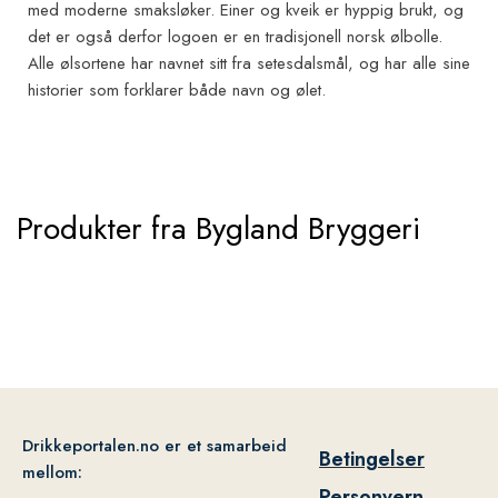
med moderne smaksløker. Einer og kveik er hyppig brukt, og
det er også derfor logoen er en tradisjonell norsk ølbolle.
Alle ølsortene har navnet sitt fra setesdalsmål, og har alle sine
historier som forklarer både navn og ølet.
Produkter fra Bygland Bryggeri
Drikkeportalen.no er et samarbeid
Betingelser
mellom:
Personvern