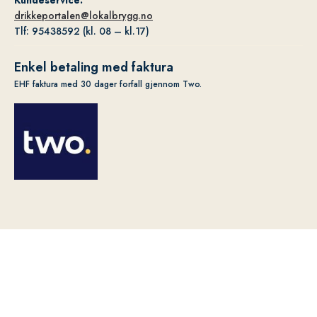
Kundeservice:
drikkeportalen@lokalbrygg.no
Tlf: 95438592 (kl. 08 – kl.17)
Enkel betaling med faktura
EHF faktura med 30 dager forfall gjennom Two.