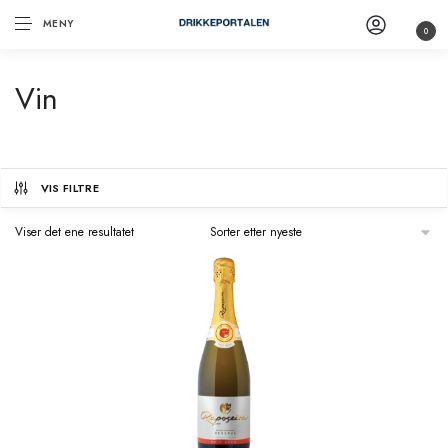
MENY
0
Vin
VIS FILTRE
Viser det ene resultatet