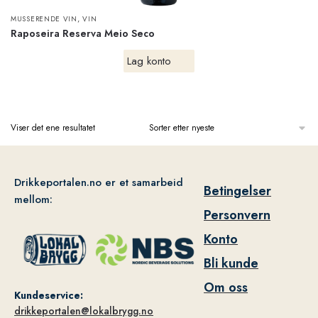
,
MUSSERENDE VIN
VIN
Raposeira Reserva Meio Seco
Lag konto
Viser det ene resultatet
Drikkeportalen.no er et samarbeid
Betingelser
mellom:
Personvern
Konto
Bli kunde
Om oss
Kundeservice:
drikkeportalen@lokalbrygg.no