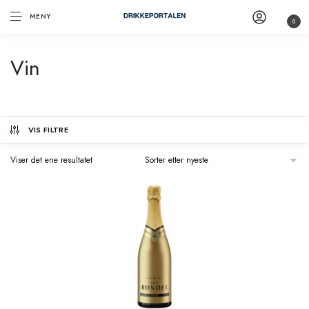
MENY
0
Vin
VIS FILTRE
Viser det ene resultatet