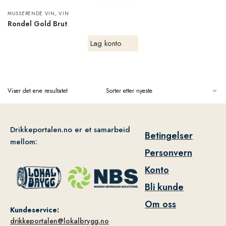
,
MUSSERENDE VIN
VIN
Rondel Gold Brut
Lag konto
Viser det ene resultatet
Drikkeportalen.no er et samarbeid
Betingelser
mellom:
Personvern
Konto
Bli kunde
Om oss
Kundeservice:
drikkeportalen@lokalbrygg.no