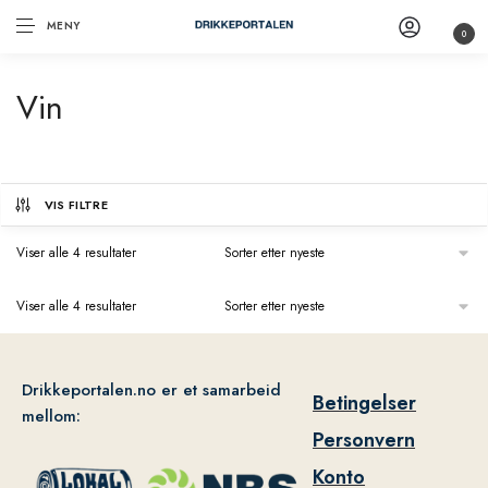
MENY
0
Vin
VIS FILTRE
Viser alle 4 resultater
Viser alle 4 resultater
Drikkeportalen.no er et samarbeid
Betingelser
mellom:
Personvern
Konto