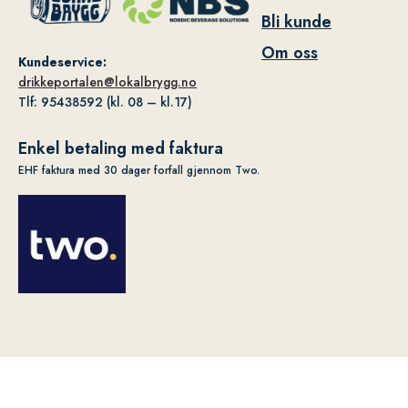
Bli kunde
Om oss
Kundeservice:
drikkeportalen@lokalbrygg.no
Tlf: 95438592 (kl. 08 – kl.17)
Enkel betaling med faktura
EHF faktura med 30 dager forfall gjennom Two.