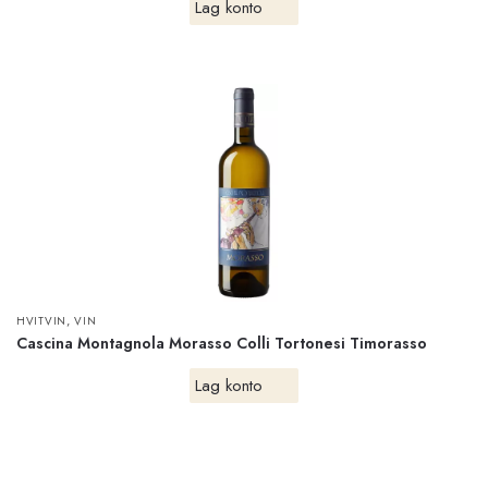
Lag konto
,
HVITVIN
VIN
Cascina Montagnola Morasso Colli Tortonesi Timorasso
Lag konto