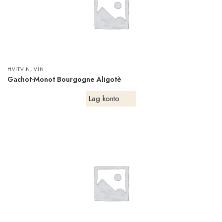
,
HVITVIN
VIN
Gachot-Monot Bourgogne Aligotè
Lag konto