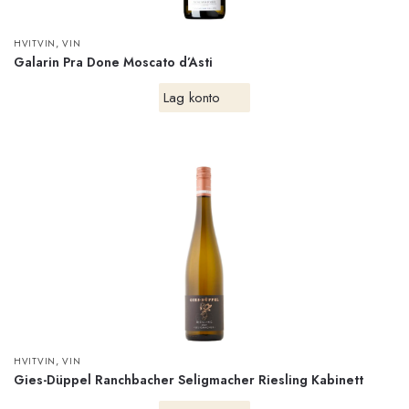
,
HVITVIN
VIN
Galarin Pra Done Moscato d’Asti
Lag konto
,
HVITVIN
VIN
Gies-Düppel Ranchbacher Seligmacher Riesling Kabinett