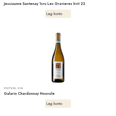
Jessiaume Santenay 1cru Les Gravieres hvit 22
Lag konto
,
HVITVIN
VIN
Galarin Chardonnay Nouvole
Lag konto