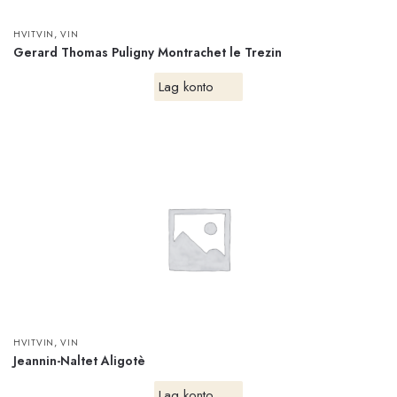
,
HVITVIN
VIN
Gerard Thomas Puligny Montrachet le Trezin
Lag konto
,
HVITVIN
VIN
Jeannin-Naltet Aligotè
Lag konto