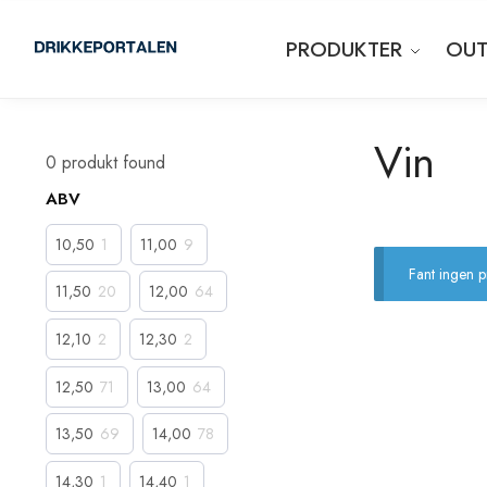
PRODUKTER
OUT
Vin
0
produkt found
ABV
10,50
1
11,00
9
Fant ingen 
11,50
20
12,00
64
12,10
2
12,30
2
12,50
71
13,00
64
13,50
69
14,00
78
14,30
1
14,40
1