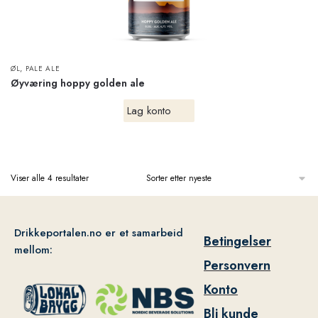
,
ØL
PALE ALE
Øyværing hoppy golden ale
Lag konto
Viser alle 4 resultater
Drikkeportalen.no er et samarbeid
Betingelser
mellom:
Personvern
Konto
Bli kunde