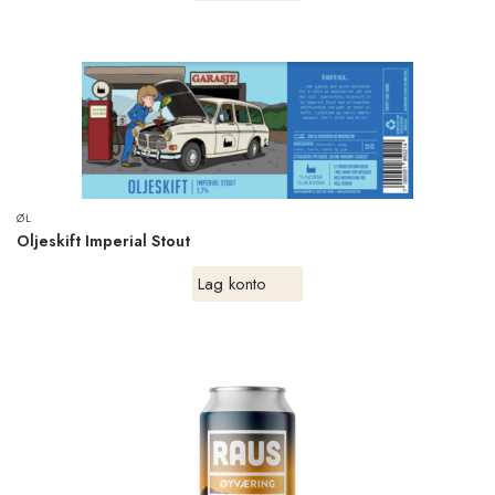
ØL
Oljeskift Imperial Stout
Lag konto