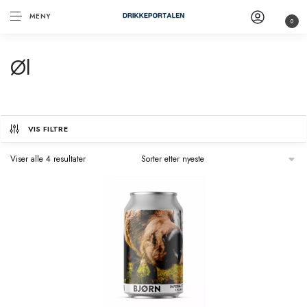
MENY
0
Øl
VIS FILTRE
Viser alle 4 resultater