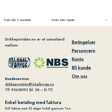
Viser alle 2 resultater
Drikkeportalen.no er et samarbeid
Betingelser
mellom:
Personvern
Konto
Bli kunde
Om oss
Kundeservice:
drikkeportalen@lokalbrygg.no
Tlf: 95438592 (kl. 08 – kl.17)
Enkel betaling med faktura
EHF faktura med 30 dager forfall gjennom Two.