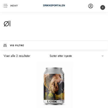
MENY
0
Øl
VIS FILTRE
Viser alle 2 resultater